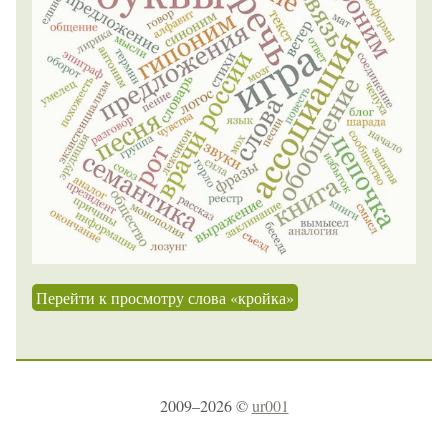
Перейти к просмотру слова «кройка»
2009–2026 ©
ur001