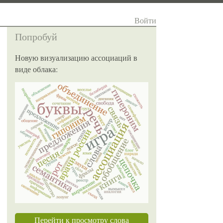
Войти
Попробуй
Новую визуализацию ассоциаций в
виде облака:
Перейти к просмотру слова