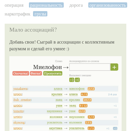
операция
рациональность
дорога
организованность
наркотрафик
грузы
Мало ассоциаций?
Добавь свои! Сыграй в ассоциации с коллективным
разумом и сделай его умнее :)