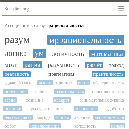
☰
Sociation.org
рациональность
Ассоциации к слову «
»
разум
иррациональность
логика
ум
логичность
математика
мозг
рация
разумность
расчёт
подход
реальность
прагматизм
практичность
здравый смысл
декарт
простота
резон
обустроенность
полушарие
дроби
рачительность
обоснованность
зерно
сознание
квадрат
занимательная физика
питание
рассудительность
мышление
удобство
балансировка
выгода
эгоизм
деление
необходимость
робот
использование
холодность
польза