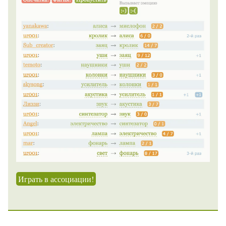
Играть в ассоциации!