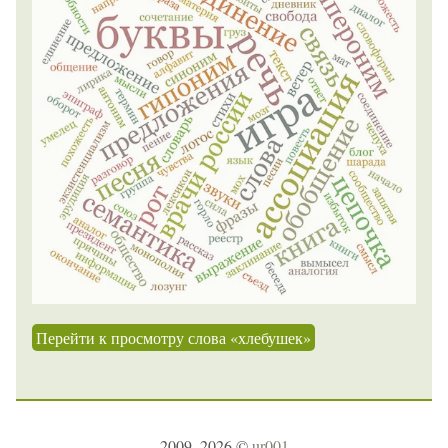
Перейти к просмотру слова «хлебушек»
2009–2026 ©
ur001