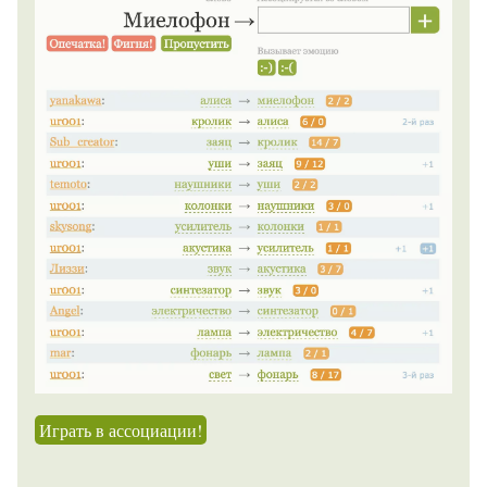
Играть в ассоциации!