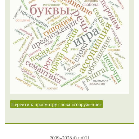
Перейти к просмотру слова «сооружение»
2009–2026 ©
ur001