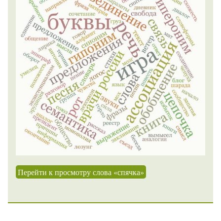
Перейти к просмотру слова «спячка»