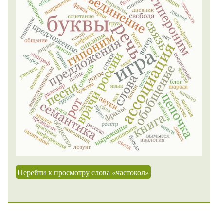
Перейти к просмотру слова «частокол»