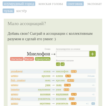
изумрудный город
конская голова
снеговик
экспонат
чувак
костёр
Мало ассоциаций?
Добавь свои! Сыграй в ассоциации с коллективным
разумом и сделай его умнее :)