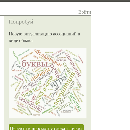
Войти
Попробуй
Новую визуализацию ассоциаций в
виде облака:
Перейти к просмотру слова «яички»